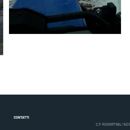
CONTATTI
C.F. RSSRRT86L16