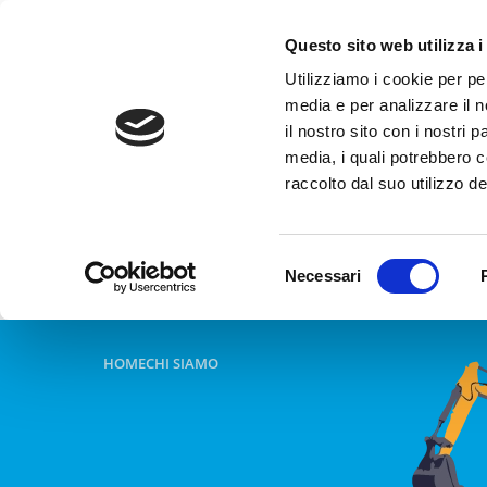
Questo sito web utilizza i
Utilizziamo i cookie per pe
media e per analizzare il n
il nostro sito con i nostri 
media, i quali potrebbero 
raccolto dal suo utilizzo dei
Selezione
Necessari
del
consenso
HOME
CHI SIAMO