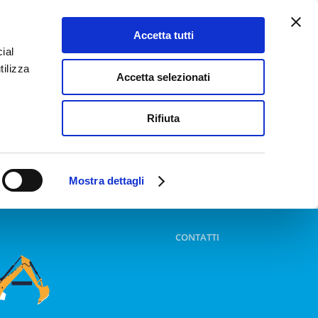
Accetta tutti
ial
tilizza
Accetta selezionati
Rifiuta
Mostra dettagli
CONTATTI