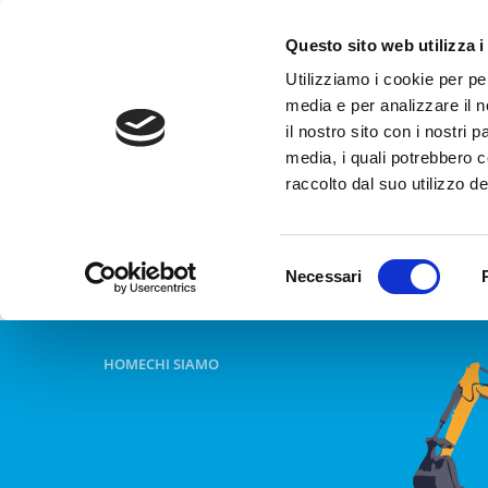
Questo sito web utilizza i
Utilizziamo i cookie per pe
media e per analizzare il n
il nostro sito con i nostri 
media, i quali potrebbero 
raccolto dal suo utilizzo dei
Selezione
Necessari
del
consenso
HOME
CHI SIAMO