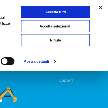
Accetta tutti
ial
tilizza
Accetta selezionati
Rifiuta
Mostra dettagli
CONTATTI